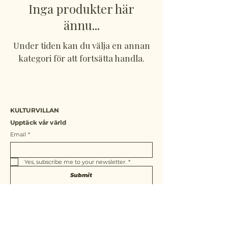
Inga produkter här
ännu...
Under tiden kan du välja en annan
kategori för att fortsätta handla.
KULTURVILLAN
Upptäck vår värld
Email
*
Yes, subscribe me to your newsletter.
*
Submit
hej@kulturvillan.ax
KULTURVILLAN