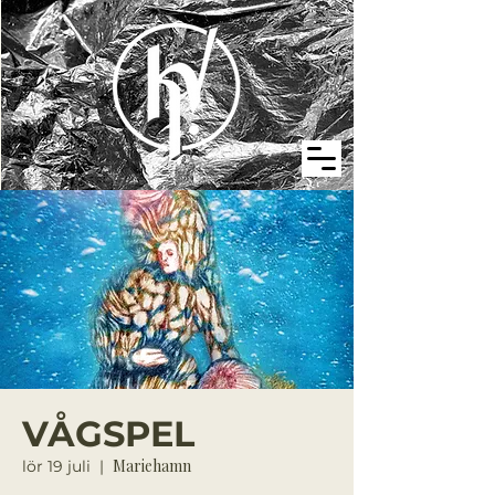
VÅGSPEL
Mariehamn
lör 19 juli
  |  