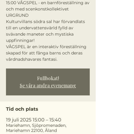
15:00 VÅGSPEL - en barnföreställning av
och med scenkonstkollektivet
URGRUND
Kulturvillans södra sal har förvandlats
till en undervattensvärld fylld av
svävande maneter och mystiska
uppfinningar!
VÅGSPEL är en interaktiv föreställning
skapad för att fånga barns och deras
vårdnadshavares fantasi.
Fullbokat!
Se våra andra evenemang
Tid och plats
19 juli 2025 15:00 – 15:40
Mariehamn, Sjöpromenaden,
Mariehamn 22100, Åland