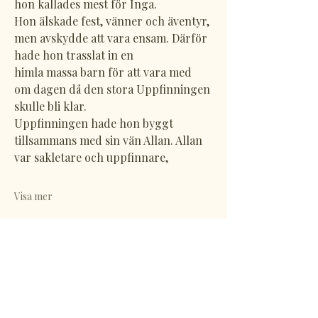
hon kallades mest för Inga.
Hon älskade fest, vänner och äventyr, 
men avskydde att vara ensam. Därför 
hade hon trasslat in en
himla massa barn för att vara med 
om dagen då den stora Uppfinningen 
skulle bli klar.
Uppfinningen hade hon byggt 
tillsammans med sin vän Allan. Allan 
var sakletare och uppfinnare,
Visa mer
Dela detta evenemang