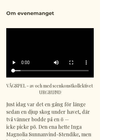
Om evenemanget
VÅGSPEL - av och med scenkonstkollektivet 
URGRUND
Just idag var det en gång för länge 
sedan en djup skog under havet, där 
två vänner bodde på en ö —
icke picke pö. Den ena hette Inga 
Magnolia Sunnanvind-Stendike, men 