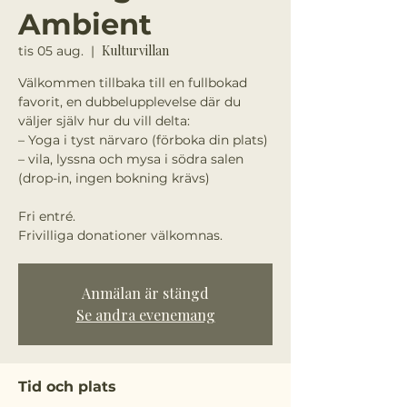
Ambient
Kulturvillan
tis 05 aug.
  |  
Välkommen tillbaka till en fullbokad
favorit, en dubbelupplevelse där du
väljer själv hur du vill delta:
– Yoga i tyst närvaro (förboka din plats)
– vila, lyssna och mysa i södra salen
(drop-in, ingen bokning krävs)
Fri entré.
Anmälan är stängd
Se andra evenemang
Tid och plats