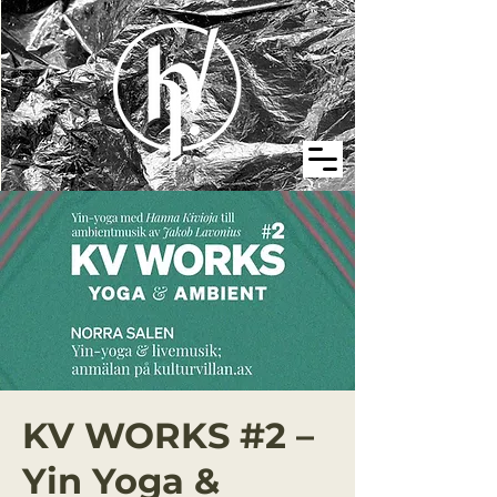
KV WORKS #2 –
Yin Yoga &