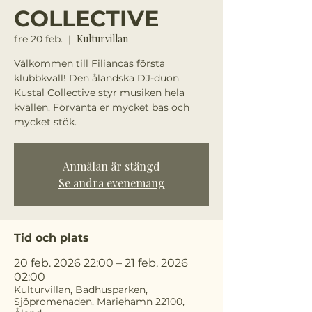
COLLECTIVE
Kulturvillan
fre 20 feb.
  |  
Välkommen till Filiancas första
klubbkväll! Den åländska DJ-duon
Kustal Collective styr musiken hela
kvällen. Förvänta er mycket bas och
mycket stök.
Anmälan är stängd
Se andra evenemang
Tid och plats
20 feb. 2026 22:00 – 21 feb. 2026
02:00
Kulturvillan, Badhusparken,
Sjöpromenaden, Mariehamn 22100,