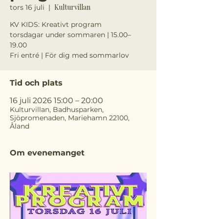
Kulturvillan
tors 16 juli
  |  
KV KIDS: Kreativt program
torsdagar under sommaren | 15.00–
19.00
Fri entré | För dig med sommarlov
Tid och plats
16 juli 2026 15:00 – 20:00
Kulturvillan, Badhusparken,
Sjöpromenaden, Mariehamn 22100,
Åland
Om evenemanget